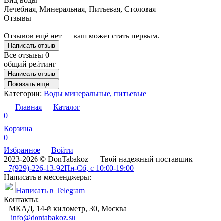
Вид воды
Лечебная, Минеральная, Питьевая, Столовая
Отзывы
Отзывов ещё нет — ваш может стать первым.
Написать отзыв
Все отзывы
0
общий рейтинг
Написать отзыв
Показать ещё
Категории:
Воды минеральные, питьевые
Главная
Каталог
0
Корзина
0
Избранное
Войти
2023-2026 © DonTabakoz — Твой надежный поставщик
+7(929)-226-13-92
Пн-Сб, с 10:00-19:00
Написать в мессенджеры:
Написать в Telegram
Контакты:
МКАД, 14-й километр, 30, Москва
info@dontabakoz.su