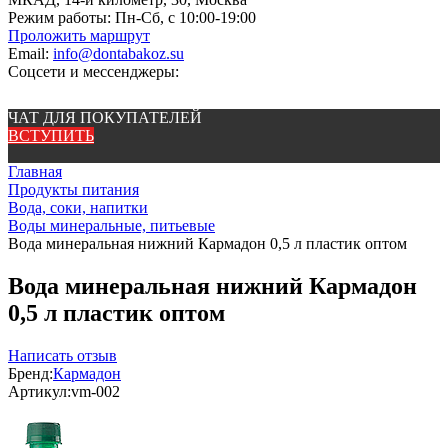
Режим работы:
Пн-Сб, с 10:00-19:00
Проложить маршрут
Email:
info@dontabakoz.su
Соцсети и мессенджеры:
ЧАТ ДЛЯ ПОКУПАТЕЛЕЙ
ВСТУПИТЬ
Главная
Продукты питания
Вода, соки, напитки
Воды минеральные, питьевые
Вода минеральная нижний Кармадон 0,5 л пластик оптом
Вода минеральная нижний Кармадон
0,5 л пластик оптом
Написать отзыв
Бренд:
Кармадон
Артикул:
vm-002