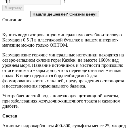
1
1
В корзину
Описание
Купить воду газированную минеральную лечебно-столовую
Кармадон 0,5 Л в пластиковой бутылке в нашем интернет-
магазине можно только ОПТОМ.
Кармадонские горячие минеральные источники находятся на
северо-западном склоне горы Казбек, на высоте 1600м над
уровнем моря. Название источников и местности произошло
от осетинского «карм дон», что в переводе означает «теплая
вода». В воде содержится бор,необходимый для
формирования костных тканей, предупреждения остеопороза
и восстановления гормонального баланса.
Употребление этой воды полезно для щитовидной железы,
при заболеваниях желудочно-кишечного тракта и сахарном
диабете.
Состав
Анионы: гидрокарбонаты 400-800, сульфаты менее 25, хлорид