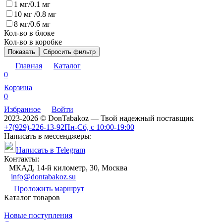
1 мг/0.1 мг
10 мг /0.8 мг
8 мг/0.6 мг
Кол-во в блоке
Кол-во в коробке
Показать
Сбросить фильтр
Главная
Каталог
0
Корзина
0
Избранное
Войти
2023-2026 © DonTabakoz — Твой надежный поставщик
+7(929)-226-13-92
Пн-Сб, с 10:00-19:00
Написать в мессенджеры:
Написать в Telegram
Контакты:
МКАД, 14-й километр, 30, Москва
info@dontabakoz.su
Проложить маршрут
Каталог товаров
Новые поступления