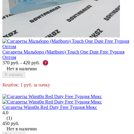
Сигареты Мальборо (Marlboro) Touch One Dute Free Турция
Оптом
370
руб.
-
420
руб.
?
Нет в наличии
В корзину
Кешбэк:
1
руб.
за пачку
Сигареты Winst0n Red Duty Free Турция Микс
4.0
(1)
450
руб.
Нет в наличии