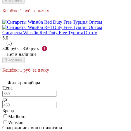
В корзину
Кешбэк:
1
руб.
за пачку
Сигареты Winst0n Red Duty Free Турция Оптом
5.0
(1)
300
руб.
-
350
руб.
?
Нет в наличии
В корзину
Кешбэк:
1
руб.
за пачку
Фильтр подбора
Цена
до
Бренд
Marlboro
Winston
Содержание смол и никотина