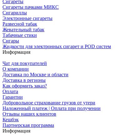
Сигареты
Сигареты пачками МИКС
Сигариллы
Электронные сигареты
Развесной табак
Жевательный табак
Табачные стики
Сигары
Жидкости для электронных сигарет и POD систем
Информация
Чат для покупателей
О компании
Доставка по Москве и области
Доставка в регионы
Как оформить заказ?
Оплата
Гарантии
Добровольное страхование грузов от утери
Наложенный платеж | Оплата при получении
Отзывы наших клиентов
Кешбэк
Партнерская программа
Информация