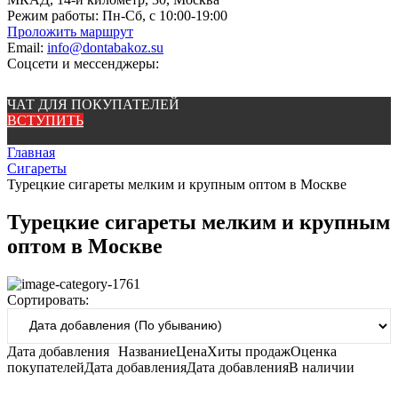
Режим работы:
Пн-Сб, с 10:00-19:00
Проложить маршрут
Email:
info@dontabakoz.su
Соцсети и мессенджеры:
ЧАТ ДЛЯ ПОКУПАТЕЛЕЙ
ВСТУПИТЬ
Главная
Сигареты
Турецкие сигареты мелким и крупным оптом в Москве
Турецкие сигареты мелким и крупным
оптом в Москве
Сортировать:
Дата добавления
Название
Цена
Хиты продаж
Оценка
покупателей
Дата добавления
Дата добавления
В наличии