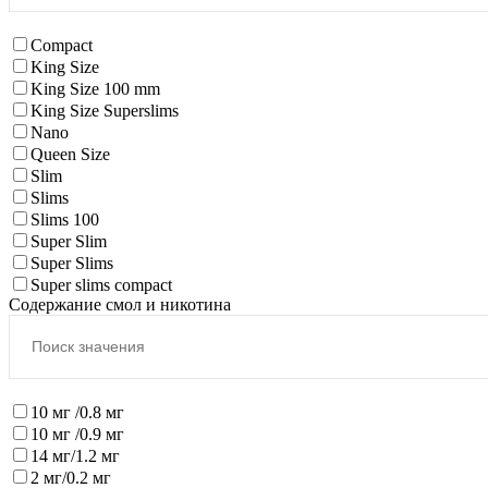
Compact
King Size
King Size 100 mm
King Size Superslims
Nano
Queen Size
Slim
Slims
Slims 100
Super Slim
Super Slims
Super slims compact
Содержание смол и никотина
10 мг /0.8 мг
10 мг /0.9 мг
14 мг/1.2 мг
2 мг/0.2 мг