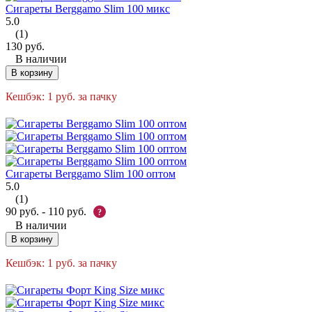
Сигареты Berggamo Slim 100 микс
5.0
(1)
130
руб.
В наличии
В корзину
Кешбэк:
1
руб.
за пачку
Сигареты Berggamo Slim 100 оптом
5.0
(1)
90
руб.
-
110
руб.
?
В наличии
В корзину
Кешбэк:
1
руб.
за пачку