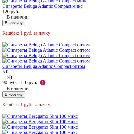
Сигареты Beluga Atlantic Compact микс
120
руб.
В наличии
В корзину
Кешбэк:
1
руб.
за пачку
Сигареты Beluga Atlantic Compact оптом
5.0
(4)
90
руб.
-
110
руб.
?
В наличии
В корзину
Кешбэк:
1
руб.
за пачку