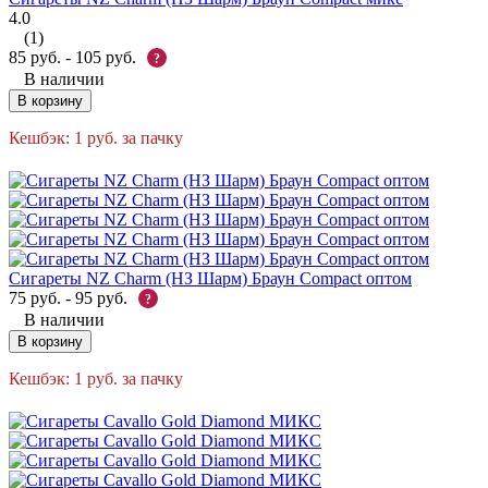
4.0
(1)
85
руб.
-
105
руб.
?
В наличии
В корзину
Кешбэк:
1
руб.
за пачку
Сигареты NZ Charm (НЗ Шарм) Браун Compact оптом
75
руб.
-
95
руб.
?
В наличии
В корзину
Кешбэк:
1
руб.
за пачку