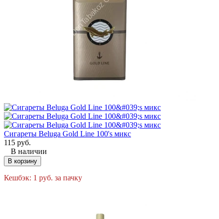
Сигареты Beluga Gold Line 100's микс
115
руб.
В наличии
В корзину
Кешбэк:
1
руб.
за пачку