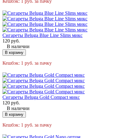
Кешбэк:
1
руб.
за пачку
Сигареты Beluga Blue Line Slims микс
120
руб.
В наличии
В корзину
Кешбэк:
1
руб.
за пачку
Сигареты Beluga Gold Compact микс
120
руб.
В наличии
В корзину
Кешбэк:
1
руб.
за пачку