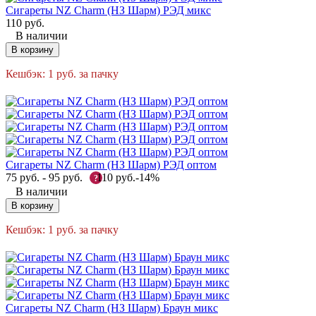
Сигареты NZ Charm (НЗ Шарм) РЭД микс
110
руб.
В наличии
В корзину
Кешбэк:
1
руб.
за пачку
Сигареты NZ Charm (НЗ Шарм) РЭД оптом
75
руб.
-
95
руб.
110
руб.
-14%
?
В наличии
В корзину
Кешбэк:
1
руб.
за пачку
Сигареты NZ Charm (НЗ Шарм) Браун микс