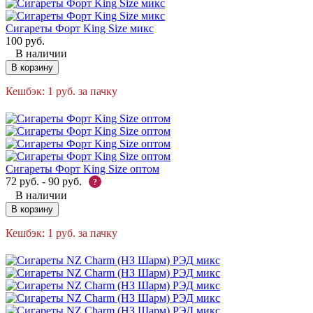
Сигареты Форт King Size микс
100
руб.
В наличии
В корзину
Кешбэк:
1
руб.
за пачку
Сигареты Форт King Size оптом
72
руб.
-
90
руб.
?
В наличии
В корзину
Кешбэк:
1
руб.
за пачку