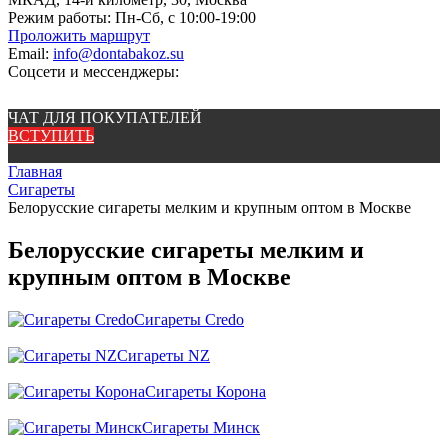
Режим работы:
Пн-Сб, с 10:00-19:00
Проложить маршрут
Email:
info@dontabakoz.su
Соцсети и мессенджеры:
ЧАТ ДЛЯ ПОКУПАТЕЛЕЙ
ВСТУПИТЬ
Главная
Сигареты
Белорусские сигареты мелким и крупным оптом в Москве
Белорусские сигареты мелким и
крупным оптом в Москве
Сигареты Credo
Сигареты NZ
Сигареты Корона
Сигареты Минск