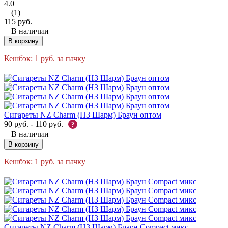
4.0
(1)
115
руб.
В наличии
В корзину
Кешбэк:
1
руб.
за пачку
Сигареты NZ Charm (НЗ Шарм) Браун оптом
90
руб.
-
110
руб.
?
В наличии
В корзину
Кешбэк:
1
руб.
за пачку
Сигареты NZ Charm (НЗ Шарм) Браун Compact микс