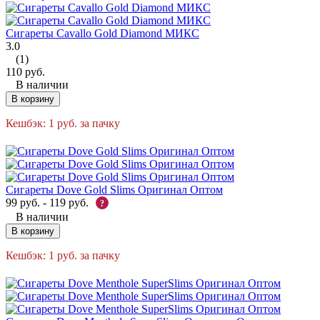
Сигареты Cavallo Gold Diamond МИКС
3.0
(1)
110
руб.
В наличии
В корзину
Кешбэк:
1
руб.
за пачку
Сигареты Dove Gold Slims Оригинал Оптом
99
руб.
-
119
руб.
?
В наличии
В корзину
Кешбэк:
1
руб.
за пачку