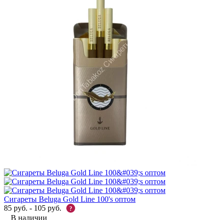
Сигареты Beluga Gold Line 100's оптом
85
руб.
-
105
руб.
?
В наличии