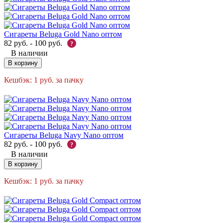
Сигареты Beluga Gold Nano оптом
82
руб.
-
100
руб.
?
В наличии
В корзину
Кешбэк:
1
руб.
за пачку
Сигареты Beluga Navy Nano оптом
82
руб.
-
100
руб.
?
В наличии
В корзину
Кешбэк:
1
руб.
за пачку