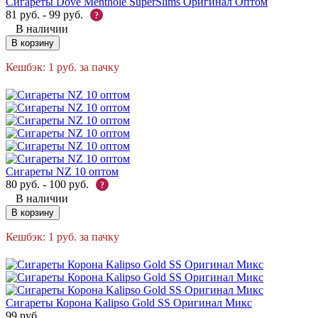
Сигареты Dove Menthole SuperSlims Оригинал Оптом
81
руб.
-
99
руб.
?
В наличии
В корзину
Кешбэк:
1
руб.
за пачку
Сигареты NZ 10 оптом
80
руб.
-
100
руб.
?
В наличии
В корзину
Кешбэк:
1
руб.
за пачку
Сигареты Корона Kalipso Gold SS Оригинал Микс
99
руб.