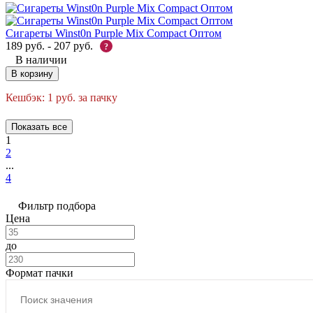
Сигареты Winst0n Purple Mix Compact Оптом
189
руб.
-
207
руб.
?
В наличии
В корзину
Кешбэк:
1
руб.
за пачку
Показать все
1
2
...
4
Фильтр подбора
Цена
до
Формат пачки