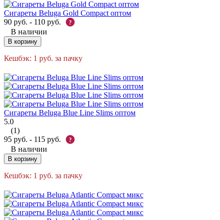
Сигареты Beluga Gold Compact оптом
90
руб.
-
110
руб.
?
В наличии
В корзину
Кешбэк:
1
руб.
за пачку
Сигареты Beluga Blue Line Slims оптом
5.0
(1)
95
руб.
-
115
руб.
?
В наличии
В корзину
Кешбэк:
1
руб.
за пачку