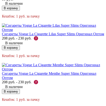
В наличии
В корзину
Кешбэк:
1
руб.
за пачку
Сигареты Vogue La Cigarette Lilas Super Slims Оригинал Оптом
208
руб.
-
230
руб.
?
В наличии
В корзину
Кешбэк:
1
руб.
за пачку
Сигареты Vogue La Cigarette Menthe Super Slims Оригинал
Оптом
208
руб.
-
230
руб.
?
В наличии
В корзину
Кешбэк:
1
руб.
за пачку