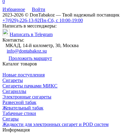
0
Избранное
Войти
2023-2026 © DonTabakoz — Твой надежный поставщик
+7(929)-226-13-92
Пн-Сб, с 10:00-19:00
Написать в мессенджеры:
Написать в Telegram
Контакты:
МКАД, 14-й километр, 30, Москва
info@dontabakoz.su
Проложить маршрут
Каталог товаров
Новые поступления
Сигареты
Сигареты пачками МИКС
Сигариллы
Электронные сигареты
Развесной табак
Жевательный табак
Табачные стики
Сигары
Жидкости для электронных сигарет и POD систем
Информация