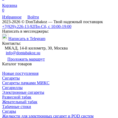
Корзина
0
Избранное
Войти
2023-2026 © DonTabakoz — Твой надежный поставщик
+7(929)-226-13-92
Пн-Сб, с 10:00-19:00
Написать в мессенджеры:
Написать в Telegram
Контакты:
МКАД, 14-й километр, 30, Москва
info@dontabakoz.su
Проложить маршрут
Каталог товаров
Новые поступления
Сигареты
Сигареты пачками МИКС
Сигариллы
Электронные сигареты
Развесной табак
Жевательный табак
Табачные стики
Сигары
Жидкости для электронных сигарет и POD систем