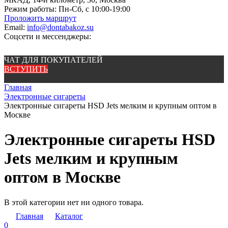
Режим работы:
Пн-Сб, с 10:00-19:00
Проложить маршрут
Email:
info@dontabakoz.su
Соцсети и мессенджеры:
ЧАТ ДЛЯ ПОКУПАТЕЛЕЙ
ВСТУПИТЬ
Главная
Электронные сигареты
Электронные сигареты HSD Jets мелким и крупным оптом в
Москве
Электронные сигареты HSD
Jets мелким и крупным
оптом в Москве
В этой категории нет ни одного товара.
Главная
Каталог
0