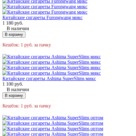
Китайские сигареты Furongwang микс
1 180
руб.
В наличии
В корзину
Кешбэк:
1
руб.
за пачку
Китайские сигареты Ashima SuperSlims микс
1 100
руб.
В наличии
В корзину
Кешбэк:
1
руб.
за пачку