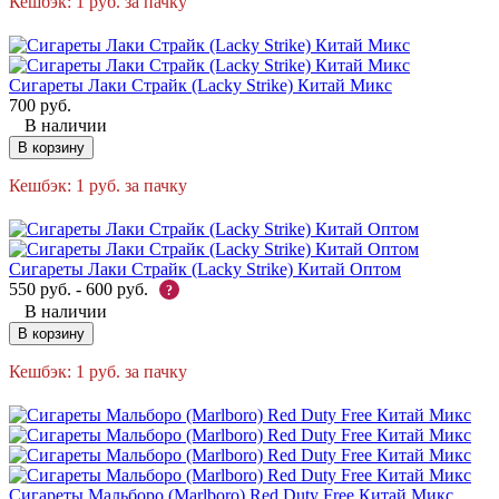
Кешбэк:
1
руб.
за пачку
Сигареты Лаки Страйк (Lacky Strike) Китай Микс
700
руб.
В наличии
В корзину
Кешбэк:
1
руб.
за пачку
Сигареты Лаки Страйк (Lacky Strike) Китай Оптом
550
руб.
-
600
руб.
?
В наличии
В корзину
Кешбэк:
1
руб.
за пачку
Сигареты Мальборо (Marlboro) Red Duty Free Китай Микс