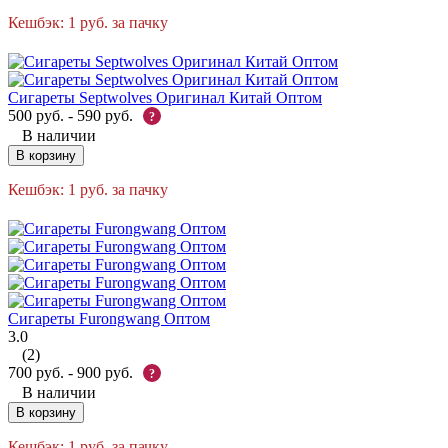
Кешбэк:
1
руб.
за пачку
Сигареты Septwolves Оригинал Китай Оптом
500
руб.
-
590
руб.
?
В наличии
В корзину
Кешбэк:
1
руб.
за пачку
Сигареты Furongwang Оптом
3.0
(2)
700
руб.
-
900
руб.
?
В наличии
В корзину
Кешбэк:
1
руб.
за пачку