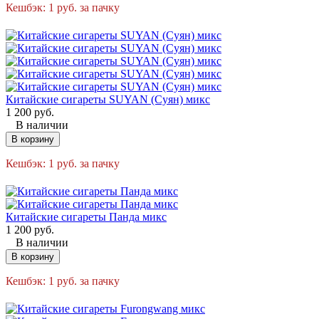
Кешбэк:
1
руб.
за пачку
Китайские сигареты SUYAN (Суян) микс
1 200
руб.
В наличии
В корзину
Кешбэк:
1
руб.
за пачку
Китайские сигареты Панда микс
1 200
руб.
В наличии
В корзину
Кешбэк:
1
руб.
за пачку