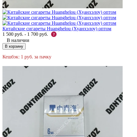
Китайские сигареты Huanghelou (Хуанхэлоу) оптом
1 500
руб.
-
1 700
руб.
?
В наличии
В корзину
Кешбэк:
1
руб.
за пачку