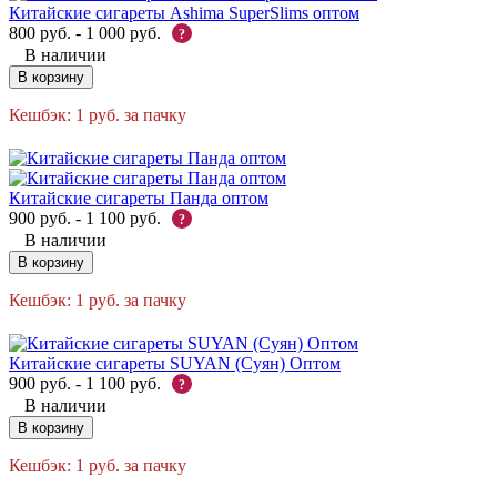
Китайские сигареты Ashima SuperSlims оптом
800
руб.
-
1 000
руб.
?
В наличии
В корзину
Кешбэк:
1
руб.
за пачку
Китайские сигареты Панда оптом
900
руб.
-
1 100
руб.
?
В наличии
В корзину
Кешбэк:
1
руб.
за пачку
Китайские сигареты SUYAN (Суян) Оптом
900
руб.
-
1 100
руб.
?
В наличии
В корзину
Кешбэк:
1
руб.
за пачку