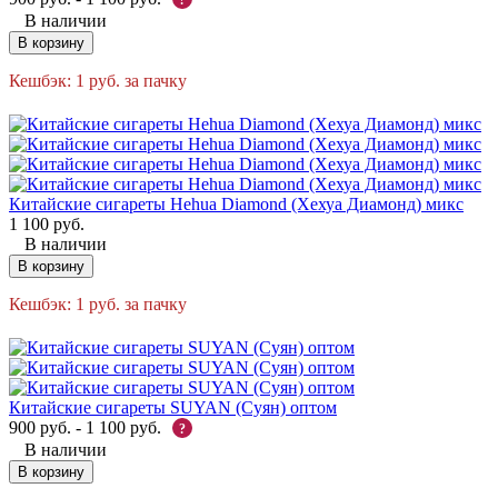
В наличии
В корзину
Кешбэк:
1
руб.
за пачку
Китайские сигареты Hehua Diamond (Хехуа Диамонд) микс
1 100
руб.
В наличии
В корзину
Кешбэк:
1
руб.
за пачку
Китайские сигареты SUYAN (Суян) оптом
900
руб.
-
1 100
руб.
?
В наличии
В корзину