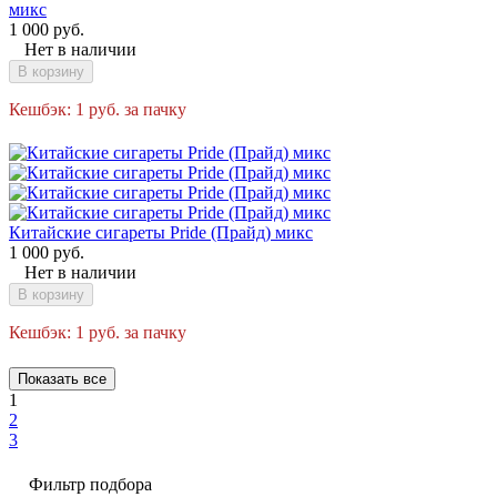
микс
1 000
руб.
Нет в наличии
В корзину
Кешбэк:
1
руб.
за пачку
Китайские сигареты Pride (Прайд) микс
1 000
руб.
Нет в наличии
В корзину
Кешбэк:
1
руб.
за пачку
Показать все
1
2
3
Фильтр подбора