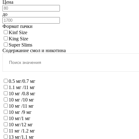
Цена
до
Формат пачки
Kinf Size
King Size
Super Slims
Содержание смол и никотина
0.5 мг/0.7 мг
1.1 мг /11 мг
10 мг /0.8 мг
10 мг /10 мг
10 мг /11 мг
10 мг /9 мг
10 мг/1 мг
10 мг/12 мг
11 мг /1.2 мг
13 мг/1.1 мг