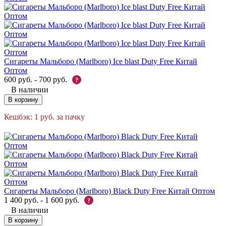
Сигареты Мальборо (Marlboro) Ice blast Duty Free Китай
Оптом
600
руб.
-
700
руб.
?
В наличии
В корзину
Кешбэк:
1
руб.
за пачку
Сигареты Мальборо (Marlboro) Black Duty Free Китай Оптом
1 400
руб.
-
1 600
руб.
?
В наличии
В корзину