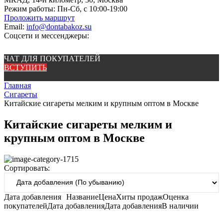
Режим работы:
Пн-Сб, с 10:00-19:00
Проложить маршрут
Email:
info@dontabakoz.su
Соцсети и мессенджеры:
ЧАТ ДЛЯ ПОКУПАТЕЛЕЙ
ВСТУПИТЬ
Главная
Сигареты
Китайские сигареты мелким и крупным оптом в Москве
Китайские сигареты мелким и
крупным оптом в Москве
Сортировать:
Дата добавления
Название
Цена
Хиты продаж
Оценка
покупателей
Дата добавления
Дата добавления
В наличии