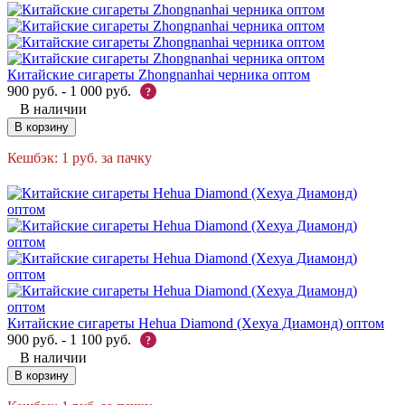
Китайские сигареты Zhongnanhai черника оптом
900
руб.
-
1 000
руб.
?
В наличии
В корзину
Кешбэк:
1
руб.
за пачку
Китайские сигареты Hehua Diamond (Хехуа Диамонд) оптом
900
руб.
-
1 100
руб.
?
В наличии
В корзину