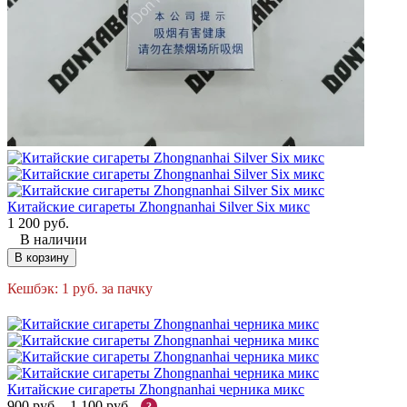
Китайские сигареты Zhongnanhai Silver Six микс
1 200
руб.
В наличии
В корзину
Кешбэк:
1
руб.
за пачку
Китайские сигареты Zhongnanhai черника микс
900
руб.
-
1 100
руб.
?