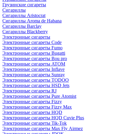
Грузинские сигареты
Сигариллы
Сигариллы Aristocrat
Сигариллы Aroma de Habana
Сигариллы Barclay
Сигариллы Blackberry
Электронные сигареты
Электронные сигареты Code
Электронные сигареты Fumo
Электронные сигареты Bugatti
Электронные сигареты Bou pro
Электронные сигареты ATOM
Электронные сигареты Inflave
Электронные сигареты Sunray
Электронные сигареты TODOO
Электронные сигареты HSD Jets
Электронные сигареты RJ
Электронные сигареты Pure Atomist
Электронные сигареты Fizzy
Электронные сигареты Fizzy Max
Электронные сигареты HQD
Электронные сигареты HQD Cuvie Plus
Электронные сигареты Tik-Tok
Электронные сигареты Max Fly Airmez
Электронные сигареты JDOK