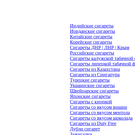
Индийские сигареты
Иорданские сигареты
Китайские сигареты
Корейские сигареты
Сигареты ДНР | ЛНР | Крым
Российские сигареты
Сигареты калужской табачной
Сигареты липецкой табачной 
Сигареты из Казахстана
Сигареты из Сингапура
Турецкие сигареты
Украинские сигареты
Швейцарские сигареты
Японские cигареты
Сигареты с кнопкой
Сигареты со вкусом вишни
Сигареты со вкусом ментола
Сигареты со вкусом шоколада
Сигареты из Duty Free
Дубли сигарет
Зажигалки