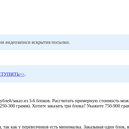
ии видеозаписи вскрытия посылки.
.
СТУПИТЬ>>
рублей/заказ из 3-6 блоков. Рассчитать примерную стоимость мо
0-300 грамм). Хотите заказать три блока? Укажите 750-900 гра
, так как у перевозчиков есть минималка. Заказывая один блок, в