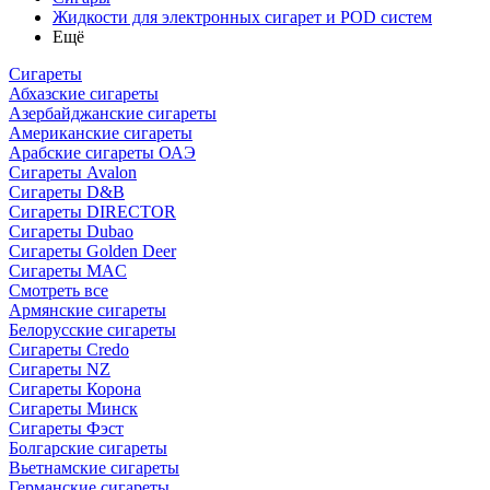
Жидкости для электронных сигарет и POD систем
Ещё
Сигареты
Абхазские сигареты
Азербайджанские сигареты
Американские сигареты
Арабские сигареты ОАЭ
Сигареты Avalon
Сигареты D&B
Сигареты DIRECTOR
Сигареты Dubao
Сигареты Golden Deer
Сигареты MAC
Смотреть все
Армянские сигареты
Белорусские сигареты
Сигареты Credo
Сигареты NZ
Сигареты Корона
Сигареты Минск
Сигареты Фэст
Болгарские сигареты
Вьетнамские сигареты
Германские сигареты