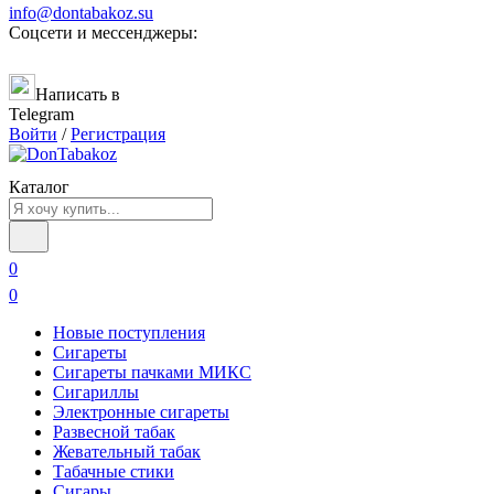
info@dontabakoz.su
Соцсети и мессенджеры:
Написать в
Telegram
Войти
/
Регистрация
Каталог
0
0
Новые поступления
Сигареты
Сигареты пачками МИКС
Сигариллы
Электронные сигареты
Развесной табак
Жевательный табак
Табачные стики
Сигары