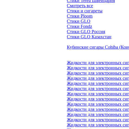
Стики Terea Швейцария
Смотреть все
Стики и сигареты
Стики Ploom
Стики GLO
Стики Fondz
Стики GLO Россия
Стики GLO Казахстан
Кубинские сигары Cohiba (Кои
Жидкости для электронных си
Жидкости для электронных си
Жидкости для электронных сига
Жидкости для электронных сиг
Жидкости для электронных сиг
Жидкости для электронных сиг
Жидкости для электронных си
Жидкости для электронных с
Жидкости для электронных сига
Жидкости для электронных сиг
Жидкости для электронных сига
Жидкости для электронных с
Жидкости для электронных сига