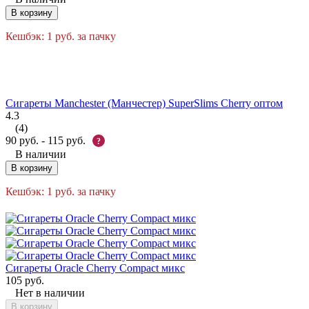
В корзину
Кешбэк:
1
руб.
за пачку
Сигареты Manchester (Манчестер) SuperSlims Cherry оптом
4.3
(4)
90
руб.
-
115
руб.
?
В наличии
В корзину
Кешбэк:
1
руб.
за пачку
Сигареты Oracle Cherry Compact микс
105
руб.
Нет в наличии
В корзину