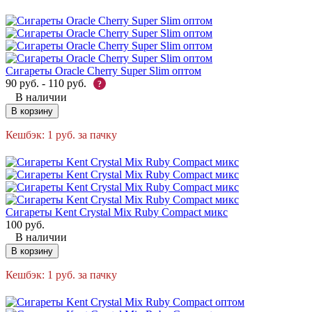
Сигареты Oracle Cherry Super Slim оптом
90
руб.
-
110
руб.
?
В наличии
В корзину
Кешбэк:
1
руб.
за пачку
Сигареты Kent Crystal Mix Ruby Compact микс
100
руб.
В наличии
В корзину
Кешбэк:
1
руб.
за пачку