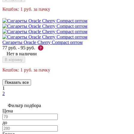
Кешбэк:
1
руб.
за пачку
Сигареты Oracle Cherry Compact оптом
77
руб.
-
95
руб.
?
Нет в наличии
В корзину
Кешбэк:
1
руб.
за пачку
Показать все
1
2
Фильтр подбора
Цена
до