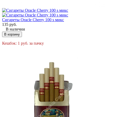
Сигареты Oracle Cherry 100 s микс
135
руб.
В наличии
В корзину
Кешбэк:
1
руб.
за пачку