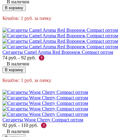
В наличии
В корзину
Кешбэк:
1
руб.
за пачку
Сигареты Camel Aroma Red Воронеж Compact оптом
74
руб.
-
92
руб.
?
В наличии
В корзину
Кешбэк:
1
руб.
за пачку
Сигареты Woog Cherry Compact оптом
92
руб.
-
110
руб.
?
В наличии