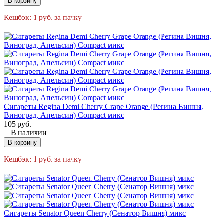
В корзину
Кешбэк:
1
руб.
за пачку
Сигареты Regina Demi Cherry Grape Orange (Регина Вишня,
Виноград, Апельсин) Compact микс
105
руб.
В наличии
В корзину
Кешбэк:
1
руб.
за пачку
Сигареты Senator Queen Cherry (Сенатор Вишня) микс