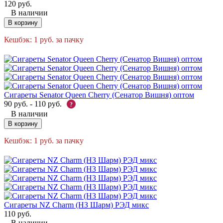
120
руб.
В наличии
В корзину
Кешбэк:
1
руб.
за пачку
Сигареты Senator Queen Cherry (Сенатор Вишня) оптом
90
руб.
-
110
руб.
?
В наличии
В корзину
Кешбэк:
1
руб.
за пачку
Сигареты NZ Charm (НЗ Шарм) РЭД микс
110
руб.
В наличии