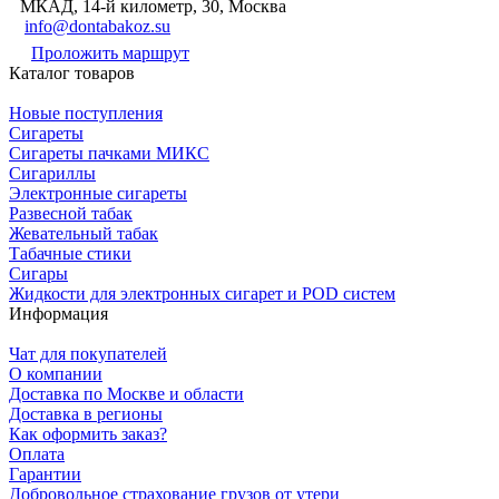
МКАД, 14-й километр, 30, Москва
info@dontabakoz.su
Проложить маршрут
Каталог товаров
Новые поступления
Сигареты
Сигареты пачками МИКС
Сигариллы
Электронные сигареты
Развесной табак
Жевательный табак
Табачные стики
Сигары
Жидкости для электронных сигарет и POD систем
Информация
Чат для покупателей
О компании
Доставка по Москве и области
Доставка в регионы
Как оформить заказ?
Оплата
Гарантии
Добровольное страхование грузов от утери