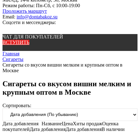
Режим работы:
Пн-Сб, с 10:00-19:00
Проложить маршрут
Email:
info@dontabakoz.su
Соцсети и мессенджеры:
ЧАТ ДЛЯ ПОКУПАТЕЛЕЙ
ВСТУПИТЬ
Главная
Сигареты
Сигареты со вкусом вишни мелким и крупным оптом в
Москве
Сигареты со вкусом вишни мелким и
крупным оптом в Москве
Сортировать:
Дата добавления
Название
Цена
Хиты продаж
Оценка
покупателей
Дата добавления
Дата добавления
В наличии