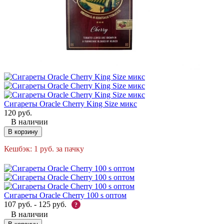
Сигареты Oracle Cherry King Size микс
120
руб.
В наличии
В корзину
Кешбэк:
1
руб.
за пачку
Сигареты Oracle Cherry 100 s оптом
107
руб.
-
125
руб.
?
В наличии