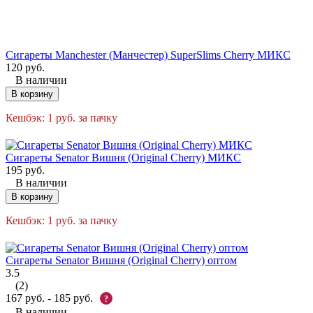
Сигареты Manchester (Манчестер) SuperSlims Cherry МИКС
120
руб.
В наличии
В корзину
Кешбэк:
1
руб.
за пачку
Сигареты Senator Вишня (Original Cherry) МИКС
195
руб.
В наличии
В корзину
Кешбэк:
1
руб.
за пачку
Сигареты Senator Вишня (Original Cherry) оптом
3.5
(2)
167
руб.
-
185
руб.
?
В наличии