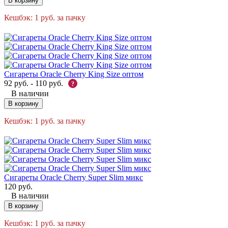
В корзину
Кешбэк:
1
руб.
за пачку
Сигареты Oracle Cherry King Size оптом
92
руб.
-
110
руб.
?
В наличии
В корзину
Кешбэк:
1
руб.
за пачку
Сигареты Oracle Cherry Super Slim микс
120
руб.
В наличии
В корзину
Кешбэк:
1
руб.
за пачку