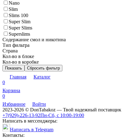
Nano
Slim
Slims 100
Super Slim
Super Slims
Superslims
Содержание смол и никотина
Тип фильтра
Страна
Кол-во в блоке
Кол-во в коробке
Показать
Сбросить фильтр
Главная
Каталог
0
Корзина
0
Избранное
Войти
2023-2026 © DonTabakoz — Твой надежный поставщик
+7(929)-226-13-92
Пн-Сб, с 10:00-19:00
Написать в мессенджеры:
Написать в Telegram
Контакты: