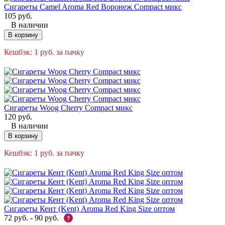
Сигареты Camel Aroma Red Воронеж Compact микс
105
руб.
В наличии
В корзину
Кешбэк:
1
руб.
за пачку
Сигареты Woog Cherry Compact микс
120
руб.
В наличии
В корзину
Кешбэк:
1
руб.
за пачку
Сигареты Кент (Kent) Aroma Red King Size оптом
72
руб.
-
90
руб.
?