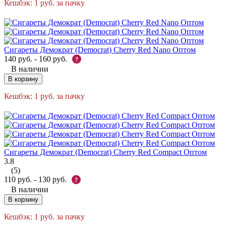
Кешбэк:
1
руб.
за пачку
Сигареты Демократ (Democrat) Cherry Red Nano Оптом
140
руб.
-
160
руб.
?
В наличии
В корзину
Кешбэк:
1
руб.
за пачку
Сигареты Демократ (Democrat) Cherry Red Compact Оптом
3.8
(5)
110
руб.
-
130
руб.
?
В наличии
В корзину
Кешбэк:
1
руб.
за пачку