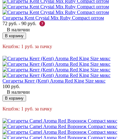
Сигареты Kent Crystal Mix Ruby Compact оптом
72
руб.
-
90
руб.
?
В наличии
В корзину
Кешбэк:
1
руб.
за пачку
Сигареты Кент (Kent) Aroma Red King Size микс
100
руб.
В наличии
В корзину
Кешбэк:
1
руб.
за пачку