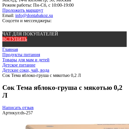
Режим работы:
Пн-Сб, с 10:00-19:00
Проложить маршрут
Email:
info@dontabakoz.su
Соцсети и мессенджеры:
ЧАТ ДЛЯ ПОКУПАТЕЛЕЙ
ВСТУПИТЬ
Главная
Продукты питания
Товары для мам и детей
Детское питание
Детские соки, чай, вода
Сок Тема яблоко-груша с мякотью 0,2 Л
Сок Тема яблоко-груша с мякотью 0,2
Л
Написать отзыв
Артикул:
ds-257