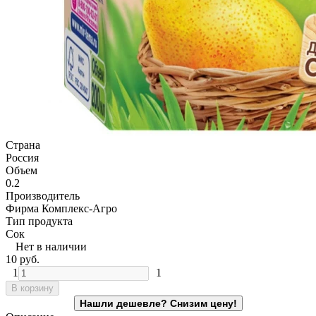
Страна
Россия
Объем
0.2
Производитель
Фирма Комплекс-Агро
Тип продукта
Сок
Нет в наличии
10
руб.
1
1
В корзину