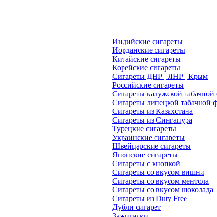
Индийские сигареты
Иорданские сигареты
Китайские сигареты
Корейские сигареты
Сигареты ДНР | ЛНР | Крым
Российские сигареты
Сигареты калужской табачной
Сигареты липецкой табачной 
Сигареты из Казахстана
Сигареты из Сингапура
Турецкие сигареты
Украинские сигареты
Швейцарские сигареты
Японские cигареты
Сигареты с кнопкой
Сигареты со вкусом вишни
Сигареты со вкусом ментола
Сигареты со вкусом шоколада
Сигареты из Duty Free
Дубли сигарет
Зажигалки