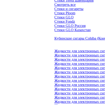
Стики Terea Швейцария
Смотреть все
Стики и сигареты
Стики Ploom
Стики GLO
Стики Fondz
Стики GLO Россия
Стики GLO Казахстан
Кубинские сигары Cohiba (Кои
Жидкости для электронных си
Жидкости для электронных си
Жидкости для электронных сига
Жидкости для электронных сиг
Жидкости для электронных сиг
Жидкости для электронных сиг
Жидкости для электронных си
Жидкости для электронных с
Жидкости для электронных сига
Жидкости для электронных сиг
Жидкости для электронных сига
Жидкости для электронных с
Жидкости для электронных сига