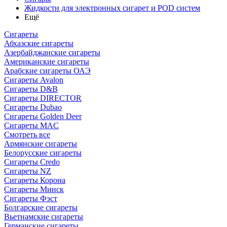
Жидкости для электронных сигарет и POD систем
Ещё
Сигареты
Абхазские сигареты
Азербайджанские сигареты
Американские сигареты
Арабские сигареты ОАЭ
Сигареты Avalon
Сигареты D&B
Сигареты DIRECTOR
Сигареты Dubao
Сигареты Golden Deer
Сигареты MAC
Смотреть все
Армянские сигареты
Белорусские сигареты
Сигареты Credo
Сигареты NZ
Сигареты Корона
Сигареты Минск
Сигареты Фэст
Болгарские сигареты
Вьетнамские сигареты
Германские сигареты