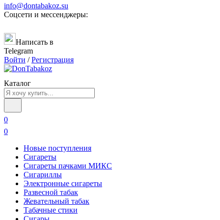
info@dontabakoz.su
Соцсети и мессенджеры:
Написать в
Telegram
Войти
/
Регистрация
Каталог
0
0
Новые поступления
Сигареты
Сигареты пачками МИКС
Сигариллы
Электронные сигареты
Развесной табак
Жевательный табак
Табачные стики
Сигары