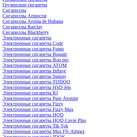
Грузинские сигареты
Сигариллы
Сигариллы Aristocrat
Сигариллы Aroma de Habana
Сигариллы Barclay
Сигариллы Blackberry
Электронные сигареты
Электронные сигареты Code
Электронные сигареты Fumo
Электронные сигареты Bugatti
Электронные сигареты Bou pro
Электронные сигареты ATOM
Электронные сигареты Inflave
Электронные сигареты Sunray
Электронные сигареты TODOO
Электронные сигареты HSD Jets
Электронные сигареты RJ
Электронные сигареты Pure Atomist
Электронные сигареты Fizzy
Электронные сигареты Fizzy Max
Электронные сигареты HQD
Электронные сигареты HQD Cuvie Plus
Электронные сигареты Tik-Tok
Электронные сигареты Max Fly Airmez
Электронные сигареты JDOK