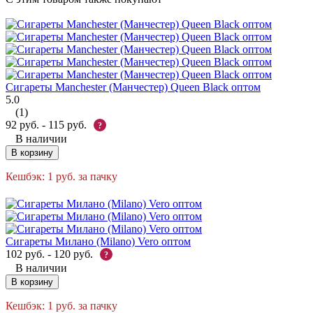
Сигареты Manchester (Манчестер) Queen Black оптом
5.0
(1)
92
руб.
-
115
руб.
?
В наличии
В корзину
Кешбэк:
1
руб.
за пачку
Сигареты Милано (Milano) Vero оптом
102
руб.
-
120
руб.
?
В наличии
В корзину
Кешбэк:
1
руб.
за пачку