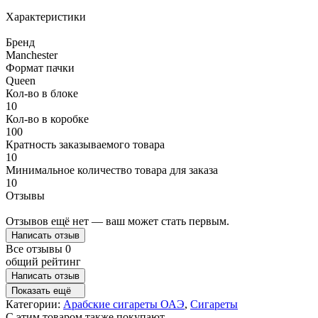
Характеристики
Бренд
Manchester
Формат пачки
Queen
Кол-во в блоке
10
Кол-во в коробке
100
Кратность заказываемого товара
10
Минимальное количество товара для заказа
10
Отзывы
Отзывов ещё нет — ваш может стать первым.
Написать отзыв
Все отзывы
0
общий рейтинг
Написать отзыв
Показать ещё
Категории:
Арабские сигареты ОАЭ
,
Сигареты
C этим товаром также покупают