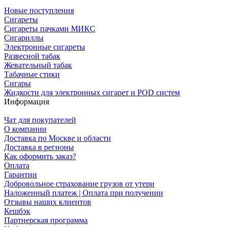
Новые поступления
Сигареты
Сигареты пачками МИКС
Сигариллы
Электронные сигареты
Развесной табак
Жевательный табак
Табачные стики
Сигары
Жидкости для электронных сигарет и POD систем
Информация
Чат для покупателей
О компании
Доставка по Москве и области
Доставка в регионы
Как оформить заказ?
Оплата
Гарантии
Добровольное страхование грузов от утери
Наложенный платеж | Оплата при получении
Отзывы наших клиентов
Кешбэк
Партнерская программа