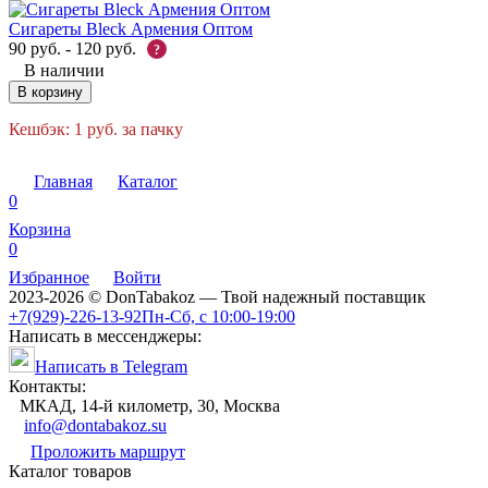
Сигареты Bleck Армения Оптом
90
руб.
-
120
руб.
?
В наличии
В корзину
Кешбэк:
1
руб.
за пачку
Главная
Каталог
0
Корзина
0
Избранное
Войти
2023-2026 © DonTabakoz — Твой надежный поставщик
+7(929)-226-13-92
Пн-Сб, с 10:00-19:00
Написать в мессенджеры:
Написать в Telegram
Контакты:
МКАД, 14-й километр, 30, Москва
info@dontabakoz.su
Проложить маршрут
Каталог товаров