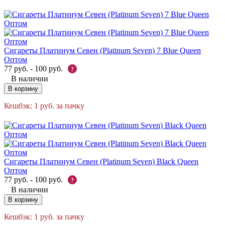
Сигареты Платинум Севен (Platinum Seven) 7 Blue Queen
Оптом
77
руб.
-
100
руб.
?
В наличии
В корзину
Кешбэк:
1
руб.
за пачку
Сигареты Платинум Севен (Platinum Seven) Black Queen
Оптом
77
руб.
-
100
руб.
?
В наличии
В корзину
Кешбэк:
1
руб.
за пачку