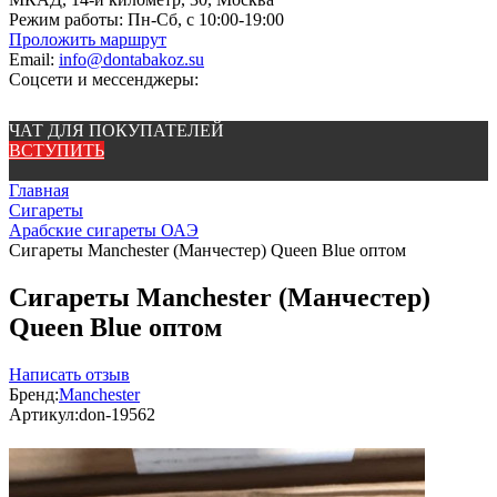
Режим работы:
Пн-Сб, с 10:00-19:00
Проложить маршрут
Email:
info@dontabakoz.su
Соцсети и мессенджеры:
ЧАТ ДЛЯ ПОКУПАТЕЛЕЙ
ВСТУПИТЬ
Главная
Сигареты
Арабские сигареты ОАЭ
Сигареты Manchester (Манчестер) Queen Blue оптом
Сигареты Manchester (Манчестер)
Queen Blue оптом
Написать отзыв
Бренд:
Manchester
Артикул:
don-19562