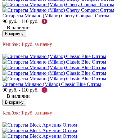
Сигареты Милано (Milano) Cherry Compact Оптом
90
руб.
-
110
руб.
?
В наличии
В корзину
Кешбэк:
1
руб.
за пачку
Сигареты Милано (Milano) Classic Bluе Оптом
90
руб.
-
110
руб.
?
В наличии
В корзину
Кешбэк:
1
руб.
за пачку