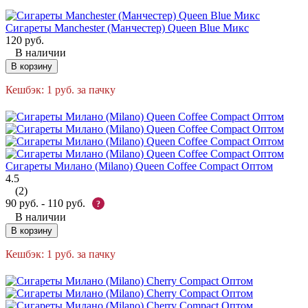
Сигареты Manchester (Манчестер) Queen Blue Микс
120
руб.
В наличии
В корзину
Кешбэк:
1
руб.
за пачку
Сигареты Милано (Milano) Queen Coffee Compact Оптом
4.5
(2)
90
руб.
-
110
руб.
?
В наличии
В корзину
Кешбэк:
1
руб.
за пачку