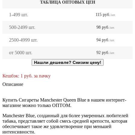
ТАБЛИЦА ОПТОВЫХ ЦЕН
1-499 шт.
115
руб.
/шт.
500-2499 шт.
98
руб.
/шт.
2500-4999 шт.
94
руб.
/шт.
от 5000 шт.
92
руб.
/шт.
Кешбэк:
1
руб.
за пачку
Описание
Купить Сигареты Manchester Queen Blue в нашем интернет-
магазине можно только ОПТОМ.
Manchester Blue, созданный для более умеренных любителей
табака, представляет собой смесь средней крепости, которая
обеспечивает такое же удовлетворение при меньшей
интенсивности.