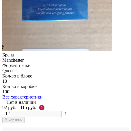
Бренд
Manchester
Формат пачки
Queen
Кол-во в блоке
10
Кол-во в коробке
100
Все характеристики
Нет в наличии
92
руб.
- 115
руб.
?
1
1
В корзину