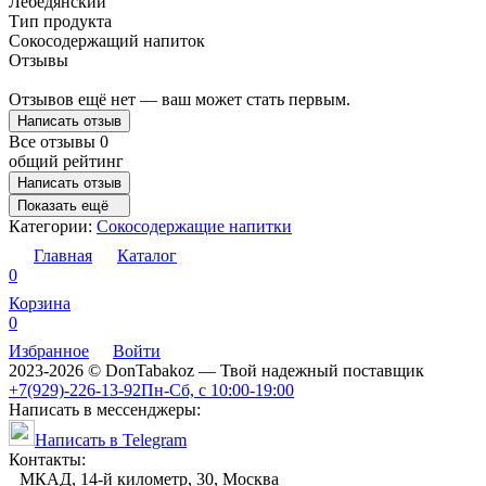
Лебедянский
Тип продукта
Сокосодержащий напиток
Отзывы
Отзывов ещё нет — ваш может стать первым.
Написать отзыв
Все отзывы
0
общий рейтинг
Написать отзыв
Показать ещё
Категории:
Сокосодержащие напитки
Главная
Каталог
0
Корзина
0
Избранное
Войти
2023-2026 © DonTabakoz — Твой надежный поставщик
+7(929)-226-13-92
Пн-Сб, с 10:00-19:00
Написать в мессенджеры:
Написать в Telegram
Контакты:
МКАД, 14-й километр, 30, Москва