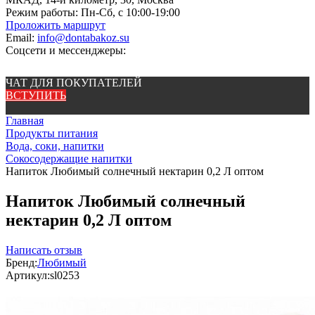
Режим работы:
Пн-Сб, с 10:00-19:00
Проложить маршрут
Email:
info@dontabakoz.su
Соцсети и мессенджеры:
ЧАТ ДЛЯ ПОКУПАТЕЛЕЙ
ВСТУПИТЬ
Главная
Продукты питания
Вода, соки, напитки
Сокосодержащие напитки
Напиток Любимый солнечный нектарин 0,2 Л оптом
Напиток Любимый солнечный
нектарин 0,2 Л оптом
Написать отзыв
Бренд:
Любимый
Артикул:
sl0253