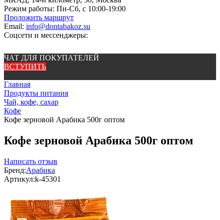
Режим работы:
Пн-Сб, с 10:00-19:00
Проложить маршрут
Email:
info@dontabakoz.su
Соцсети и мессенджеры:
ЧАТ ДЛЯ ПОКУПАТЕЛЕЙ
ВСТУПИТЬ
Главная
Продукты питания
Чай, кофе, сахар
Кофе
Кофе зерновой Арабика 500г оптом
Кофе зерновой Арабика 500г оптом
Написать отзыв
Бренд:
Арабика
Артикул:
k-45301