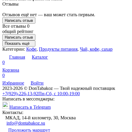
Отзывы
Отзывов ещё нет — ваш может стать первым.
Написать отзыв
Все отзывы
0
общий рейтинг
Написать отзыв
Показать ещё
Категории:
Кофе
,
Продукты питания
,
Чай, кофе, сахар
Главная
Каталог
0
Корзина
0
Избранное
Войти
2023-2026 © DonTabakoz — Твой надежный поставщик
+7(929)-226-13-92
Пн-Сб, с 10:00-19:00
Написать в мессенджеры:
Написать в Telegram
Контакты:
МКАД, 14-й километр, 30, Москва
info@dontabakoz.su
Проложить маршрут