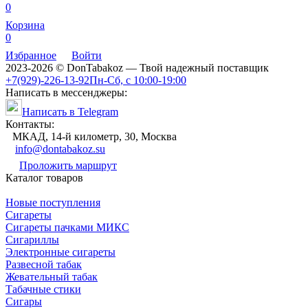
0
Корзина
0
Избранное
Войти
2023-2026 © DonTabakoz — Твой надежный поставщик
+7(929)-226-13-92
Пн-Сб, с 10:00-19:00
Написать в мессенджеры:
Написать в Telegram
Контакты:
МКАД, 14-й километр, 30, Москва
info@dontabakoz.su
Проложить маршрут
Каталог товаров
Новые поступления
Сигареты
Сигареты пачками МИКС
Сигариллы
Электронные сигареты
Развесной табак
Жевательный табак
Табачные стики
Сигары