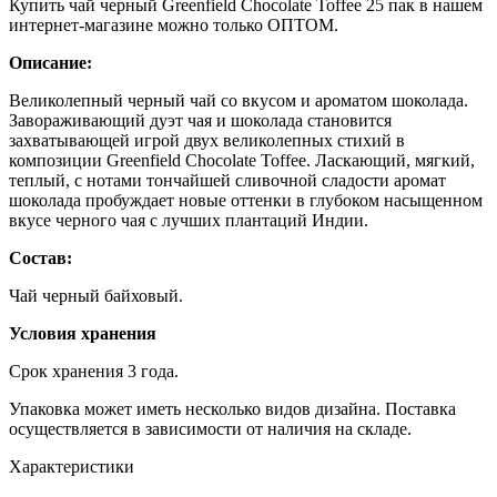
Купить чай черный Greenfield Chocolate Toffee 25 пак в нашем
интернет-магазине можно только ОПТОМ.
Описание:
Великолепный черный чай со вкусом и ароматом шоколада.
Завораживающий дуэт чая и шоколада становится
захватывающей игрой двух великолепных стихий в
композиции Greenfield Chocolate Toffee. Ласкающий, мягкий,
теплый, с нотами тончайшей сливочной сладости аромат
шоколада пробуждает новые оттенки в глубоком насыщенном
вкусе черного чая с лучших плантаций Индии.
Состав:
Чай черный байховый.
Условия хранения
Срок хранения 3 года.
Упаковка может иметь несколько видов дизайна. Поставка
осуществляется в зависимости от наличия на складе.
Характеристики