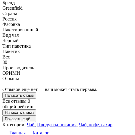
Бренд
Greenfield
Страна
Россия
Фасовка
Пакетированный
Вид чая
Черный
Тип пакетика
Пакетик
Вес
80
Производитель
ОРИМИ
Отзывы
Отзывов ещё нет — ваш может стать первым.
Написать отзыв
Все отзывы
0
общий рейтинг
Написать отзыв
Показать ещё
Категории:
Чай
,
Продукты питания
,
Чай, кофе, сахар
Главная
Каталог