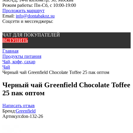
Режим работы:
Пн-Сб, с 10:00-19:00
Проложить маршрут
Email:
info@dontabakoz.su
Соцсети и мессенджеры:
ЧАТ ДЛЯ ПОКУПАТЕЛЕЙ
ВСТУПИТЬ
Главная
Продукты питания
Чай, кофе, сахар
Чай
Черный чай Greenfield Chocolate Toffee 25 пак оптом
Черный чай Greenfield Chocolate Toffee
25 пак оптом
Написать отзыв
Бренд:
Greenfield
Артикул:
don-132-26